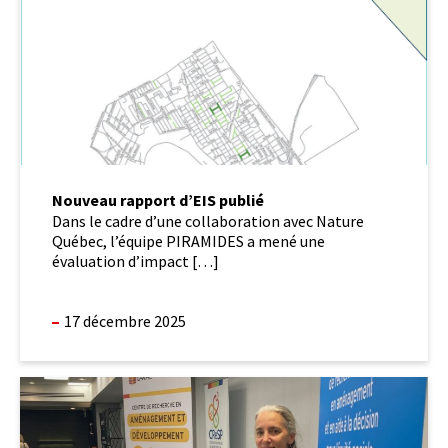
Nouveau rapport d’EIS publié
Dans le cadre d’une collaboration avec Nature
Québec, l’équipe PIRAMIDES a mené une
évaluation d’impact […]
17 décembre 2025
Promotion
de
l’université
d’été