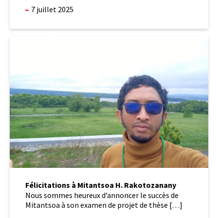
7 juillet 2025
Félicitations
à
Mitantsoa
H.
Rakotozanany
Félicitations à Mitantsoa H. Rakotozanany
Nous sommes heureux d’annoncer le succès de
Mitantsoa à son examen de projet de thèse […]