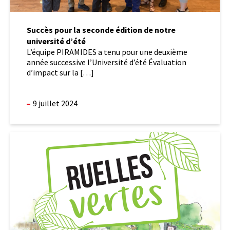
Succès pour la seconde édition de notre
université d’été
L’équipe PIRAMIDES a tenu pour une deuxième
année successive l’Université d’été Évaluation
d’impact sur la […]
9 juillet 2024
Collaboration
avec
Nature
Québec,
ruelles
vertes
et
actives