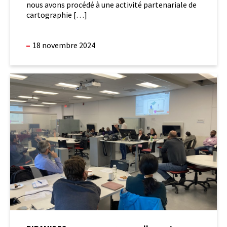
nous avons procédé à une activité partenariale de
cartographie […]
18 novembre 2024
PIRAMIDES
amorce
son
renouvellement
pour
2025-
2029