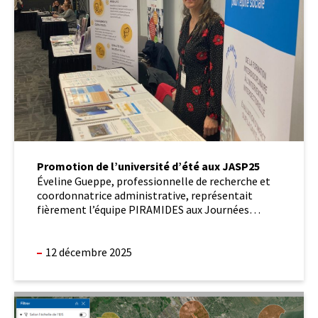
aux
JASP25
Promotion de l’université d’été aux JASP25
Éveline Gueppe, professionnelle de recherche et
coordonnatrice administrative, représentait
fièrement l’équipe PIRAMIDES aux Journées
annuelles […]
12 décembre 2025
Cartographier
les