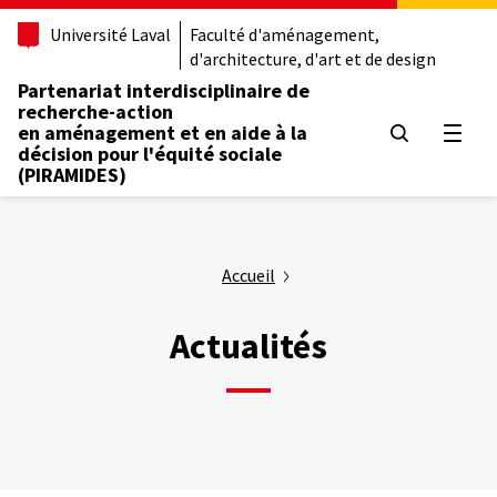
Aller
Université Laval
Faculté d'aménagement,
au
d'architecture, d'art et de design
contenu
principal
Partenariat interdisciplinaire de
recherche-action
en aménagement et en aide à la
Ouvrir
décision pour l'équité sociale
(PIRAMIDES)
Accueil
Actualités