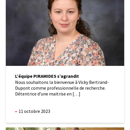
s’agrandit
L’équipe PIRAMIDES s’agrandit
Nous souhaitons la bienvenue à Vicky Bertrand-
Dupont comme professionnelle de recherche.
Détentrice d’une maitrise en […]
11 octobre 2023
Un