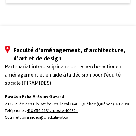
Faculté d'aménagement, d'architecture,
d'art et de design
Partenariat interdisciplinaire de recherche-actionen
aménagement et en aide à la décision pour l'équité
sociale (PIRAMIDES)
Pavillon Félix-Antoine-Savard
2325, allée des Bibliothèques, local 1640, 
Québec (Québec)  G1V 0A6
Téléphone : 
418 656-2131, poste 406924
Courriel :
piramides@crad.ulaval.ca