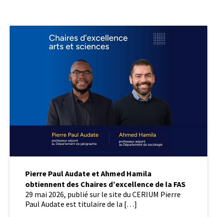
Pierre
Paul
Audate
et
Ahmed
Hamila
obtiennent
des
Chaires
d’excellence
de
la
FAS
Pierre Paul Audate et Ahmed Hamila
obtiennent des Chaires d’excellence de la FAS
29 mai 2026, publié sur le site du CERIUM Pierre
Paul Audate est titulaire de la […]