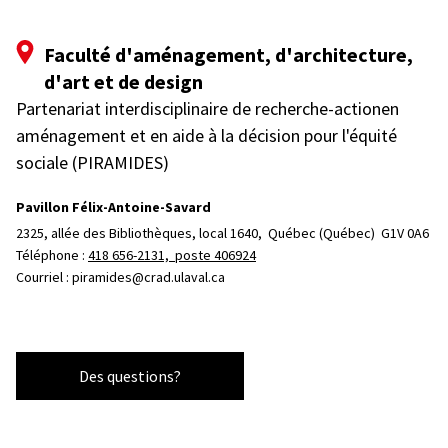
Faculté d'aménagement, d'architecture,
d'art et de design
Partenariat interdisciplinaire de recherche-actionen
aménagement et en aide à la décision pour l'équité
sociale (PIRAMIDES)
Pavillon Félix-Antoine-Savard
2325, allée des Bibliothèques, local 1640, 
Québec (Québec)  G1V 0A6
Téléphone : 
418 656-2131, poste 406924
Courriel :
piramides@crad.ulaval.ca
Des questions?