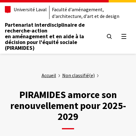
Aller
Université Laval
Faculté d'aménagement,
au
d'architecture, d'art et de design
contenu
principal
Partenariat interdisciplinaire de
recherche-action
en aménagement et en aide à la
Ouvrir
décision pour l'équité sociale
(PIRAMIDES)
Accueil
Non classifié(e)
PIRAMIDES amorce son
renouvellement pour 2025-
2029